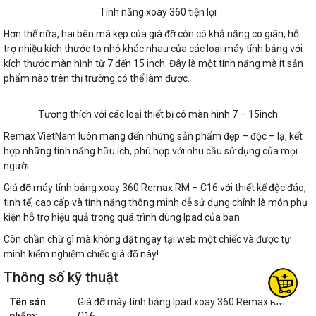
Tính năng xoay 360 tiện lợi
Hơn thế nữa, hai bên má kẹp của giá đỡ còn có khả năng co giãn, hỗ
trợ nhiều kích thước to nhỏ khác nhau của các loại máy tính bảng với
kích thước màn hình từ 7 đến 15 inch. Đây là một tính năng mà ít sản
phẩm nào trên thị trường có thể làm được.
Tương thích với các loại thiết bị có màn hình 7 – 15inch
Remax VietNam luôn mang đến những sản phẩm đẹp – độc – lạ, kết
hợp những tính năng hữu ích, phù hợp với nhu cầu sử dụng của mọi
người.
Giá đỡ máy tính bảng xoay 360 Remax RM – C16 với thiết kế độc đáo,
tinh tế, cao cấp và tính năng thông minh dễ sử dụng chính là món phụ
kiện hỗ trợ hiệu quả trong quá trình dùng Ipad của bạn.
Còn chần chừ gì mà không đặt ngay tại web một chiếc và được tự
mình kiểm nghiệm chiếc giá đỡ này!
Thông số kỹ thuật
Tên sản
Giá đỡ máy tính bảng Ipad xoay 360 Remax RM –
phẩm:
C16