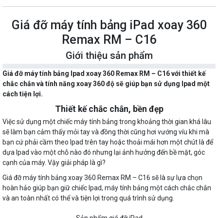
Giá đỡ máy tính bảng iPad xoay 360
Remax RM – C16
Giới thiệu sản phẩm
Giá đỡ máy tính bảng Ipad xoay 360 Remax RM – C16 với thiết kế
chắc chắn và tính năng xoay 360 độ sẽ giúp bạn sử dụng Ipad một
cách tiện lợi.
Thiết kế chắc chắn, bền đẹp
Việc sử dụng một chiếc máy tính bảng trong khoảng thời gian khá lâu
sẽ làm bạn cảm thấy mỏi tay và đồng thời cũng hơi vướng víu khi mà
bạn cứ phải cầm theo Ipad trên tay hoặc thoải mái hơn một chút là để
dựa Ipad vào một chỗ nào đó nhưng lại ảnh hưởng đến bề mặt, góc
cạnh của máy. Vậy giải pháp là gì?
Giá đỡ máy tính bảng xoay 360 Remax RM – C16 sẽ là sự lựa chọn
hoàn hảo giúp bạn giữ chiếc Ipad, máy tính bảng một cách chắc chắn
và an toàn nhất có thể và tiện lợi trong quá trình sử dụng.
Sản phẩm giá đỡ iPad