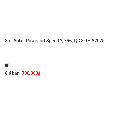
Sạc Anker Poweport Speed 2, 39w, QC 3.0 – A2025
Giá bán
:
700.000
₫