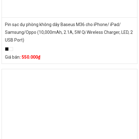
Pin sạc dự phòng không dây Baseus M36 cho iPhone/ iPad/
Samsung/Oppo (10,000mAh, 2.1A, 5W Qi Wireless Charger, LED, 2
USB Port)
Giá bán
:
550.000
₫