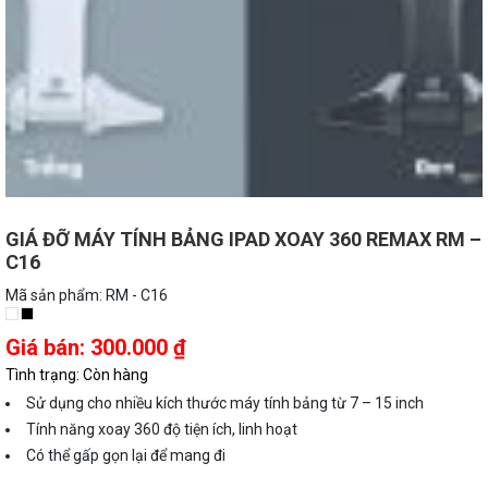
GIÁ ĐỠ MÁY TÍNH BẢNG IPAD XOAY 360 REMAX RM –
C16
Mã sản phẩm: RM - C16
Giá bán
:
300.000
₫
Tình trạng:
Còn hàng
Sử dụng cho nhiều kích thước máy tính bảng từ 7 – 15 inch
Tính năng xoay 360 độ tiện ích, linh hoạt
Có thể gấp gọn lại để mang đi