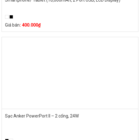
Giá bán
:
400.000
₫
Sạc Anker PowerPort II – 2 cổng, 24W