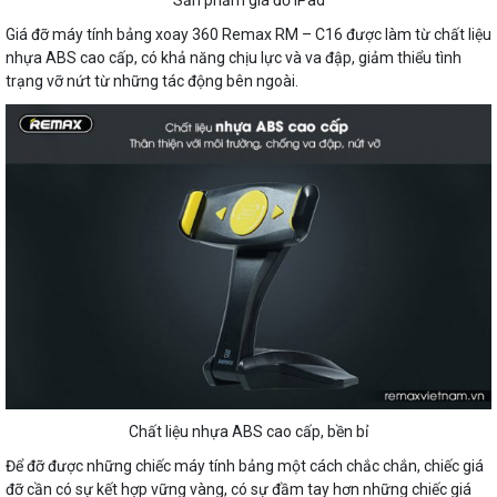
Giá đỡ máy tính bảng xoay 360 Remax RM – C16 được làm từ chất liệu
nhựa ABS cao cấp, có khả năng chịu lực và va đập, giảm thiểu tình
trạng vỡ nứt từ những tác động bên ngoài.
Chất liệu nhựa ABS cao cấp, bền bỉ
Để đỡ được những chiếc máy tính bảng một cách chắc chắn, chiếc giá
đỡ cần có sự kết hợp vững vàng, có sự đầm tay hơn những chiếc giá