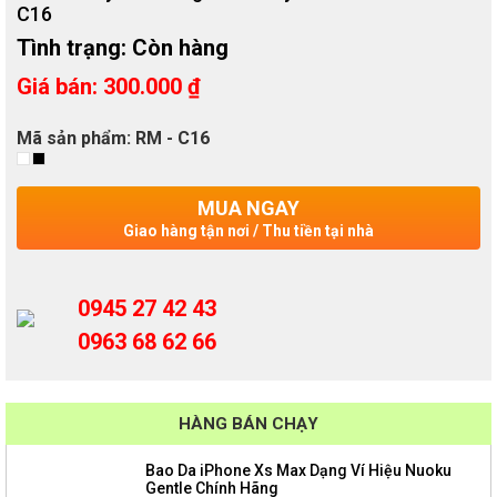
C16
Tình trạng:
Còn hàng
Giá bán
:
300.000
₫
Mã sản phẩm: RM - C16
MUA NGAY
Giao hàng tận nơi / Thu tiền tại nhà
0945 27 42 43
0963 68 62 66
HÀNG BÁN CHẠY
Bao Da iPhone Xs Max Dạng Ví Hiệu Nuoku
Gentle Chính Hãng