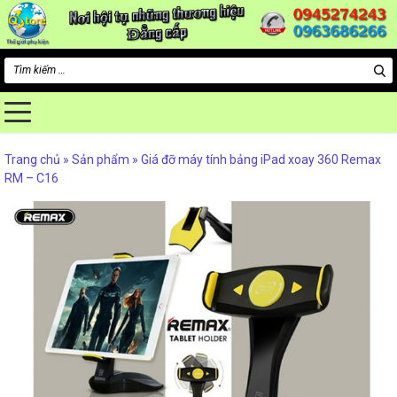
Tìm
kiếm
cho:
Trang chủ
»
Sản phẩm
»
Giá đỡ máy tính bảng iPad xoay 360 Remax
RM – C16