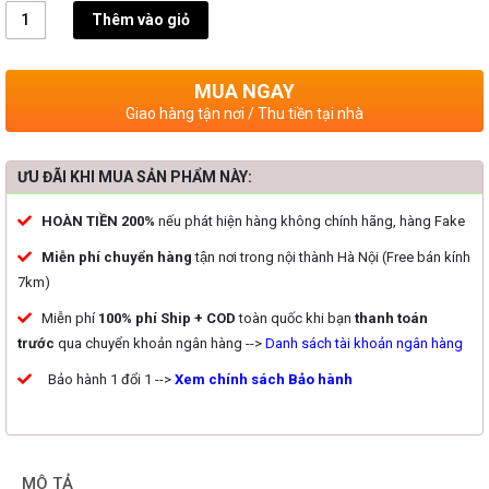
Số
Thêm vào giỏ
lượng
MUA NGAY
Giao hàng tận nơi / Thu tiền tại nhà
ƯU ĐÃI KHI MUA SẢN PHẨM NÀY:
HOÀN TIỀN 200%
nếu phát hiện hàng không chính hãng, hàng Fake
Miễn phí chuyển hàng
tận nơi trong nội thành Hà Nội (Free bán kính
7km)
Miễn phí
100% phí Ship + COD
toàn quốc khi bạn
thanh toán
trước
qua chuyển khoản ngân hàng -->
Danh sách tài khoản ngân hàng
Bảo hành 1 đổi 1
-->
Xem chính sách Bảo hành
MÔ TẢ