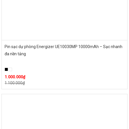
Pin sạc dự phòng Energizer UE10030MP 10000mAh – Sạc nhanh
đa nền tảng
1.000.000
₫
1.100.000
₫