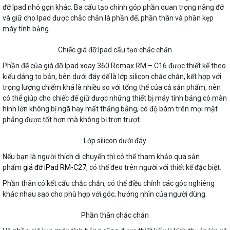
đỡ Ipad nhỏ gọn khác. Ba cấu tạo chính góp phần quan trọng nâng đỡ
và giữ cho Ipad được chắc chắn là phần đế, phần thân và phần kẹp
máy tính bảng.
Chiếc giá đỡ Ipad cấu tạo chắc chắn
Phần đế của giá đỡ Ipad xoay 360 Remax RM – C16 được thiết kế theo
kiểu dáng to bản, bên dưới đáy dế là lớp silicon chắc chắn, kết hợp với
trọng lượng chiếm khá là nhiều so với tổng thể của cả sản phẩm, nên
có thể giúp cho chiếc đế giữ được những thiết bị máy tính bảng có màn
hình lớn không bị ngã hay mất thăng bằng, có độ bám trên mọi mặt
phẳng được tốt hơn mà không bị trơn trượt.
Lớp silicon dưới đáy
Nếu bạn là người thích di chuyển thì có thể tham khảo qua sản
phẩm
giá đỡ iPad RM-C27
, có thể đeo trên người với thiết kế đặc biệt.
Phần thân có kết cấu chắc chắn, có thể điều chỉnh các góc nghiêng
khác nhau sao cho phù hợp với góc, hướng nhìn của người dùng.
Phần thân chắc chắn