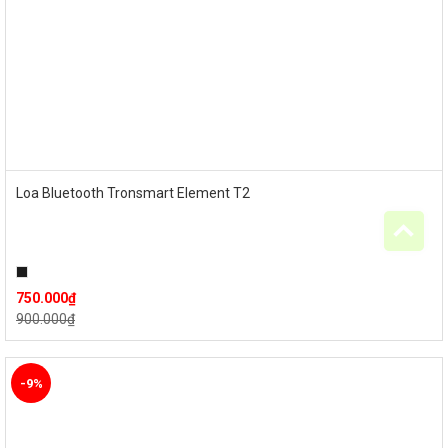
Loa Bluetooth Tronsmart Element T2
750.000
₫
900.000
₫
-9%