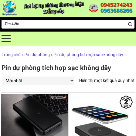
Tìm
kiếm
cho:
Trang chủ
»
Pin dự phòng
»
Pin dự phòng tích hợp sạc không dây
Pin dự phòng tích hợp sạc không dây
Hiển thị một kết quả duy nhất