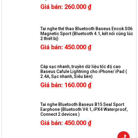
Giá bán
:
260.000
₫
Tai nghe thể thao Bluetooth Baseus Encok S06
Magnetic Sport (Bluetooth 4.1, kết nối cùng lúc
2 thiết bị)
Giá bán
:
450.000
₫
Cáp sạc nhanh, truyền dữ liệu tốc độ cao
Baseus Cafule Lightning cho iPhone/ iPad (
2.4A, Sạc nhanh, Siêu bền)
Giá bán
:
160.000
₫
Tai nghe Bluetooth Baseus B15 Seal Sport
Earphone (Bluetooth V4.1, iPX4 Waterproof,
Connect 2 devices )
Giá bán
:
450.000
₫