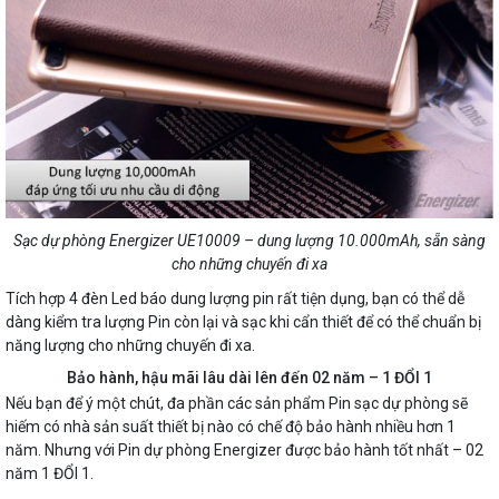
Sạc dự phòng Energizer UE10009 – dung lượng 10.000mAh, sẵn sàng
cho những chuyến đi xa
Tích hợp 4 đèn Led báo dung lượng pin rất tiện dụng, bạn có thể dễ
dàng kiểm tra lượng Pin còn lại và sạc khi cẩn thiết để có thể chuẩn bị
năng lượng cho những chuyến đi xa.
Bảo hành, hậu mãi lâu dài lên đến 02 năm – 1 ĐỔI 1
Nếu bạn để ý một chút, đa phần các sản phẩm Pin sạc dự phòng sẽ
hiếm có nhà sản suất thiết bị nào có chế độ bảo hành nhiều hơn 1
năm. Nhưng với Pin dự phòng Energizer được bảo hành tốt nhất – 02
năm 1 ĐỔI 1.