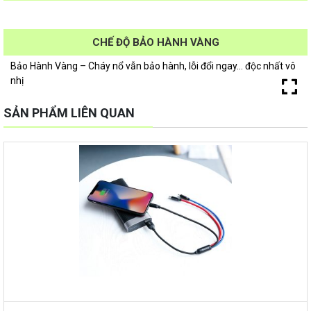
CHẾ ĐỘ BẢO HÀNH VÀNG
Bảo Hành Vàng – Cháy nổ vẫn bảo hành, lỗi đổi ngay… độc nhất vô
nhị
SẢN PHẨM LIÊN QUAN