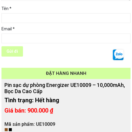
Tên
*
Email
*
ĐẶT HÀNG NHANH
Pin sạc dự phòng Energizer UE10009 – 10,000mAh,
Bọc Da Cao Cấp
Tình trạng:
Hết hàng
Giá bán
:
900.000
₫
Mã sản phẩm: UE10009