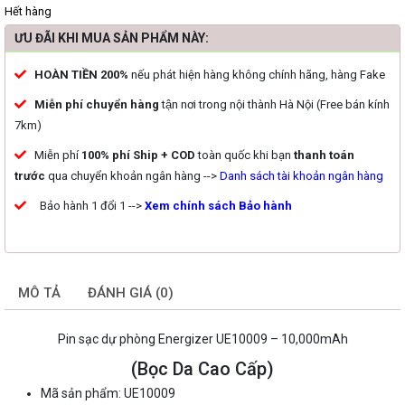
Hết hàng
ƯU ĐÃI KHI MUA SẢN PHẨM NÀY:
HOÀN TIỀN 200%
nếu phát hiện hàng không chính hãng, hàng Fake
Miễn phí chuyển hàng
tận nơi trong nội thành Hà Nội (Free bán kính
7km)
Miễn phí
100% phí Ship + COD
toàn quốc khi bạn
thanh toán
trước
qua chuyển khoản ngân hàng -->
Danh sách tài khoản ngân hàng
Bảo hành 1 đổi 1
-->
Xem chính sách Bảo hành
MÔ TẢ
ĐÁNH GIÁ (0)
Pin sạc dự phòng Energizer UE10009 – 10,000mAh
(Bọc Da Cao Cấp)
Mã sản phẩm: UE10009