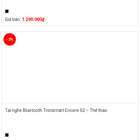
Giá bán
:
1.290.000
₫
-7%
Tai nghe Bluetooth Tronsmart Encore S2 – Thể thao