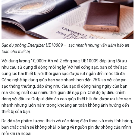
Sạc dự phòng Energizer UE10009 – sạc nhanh nhưng vẫn đảm bảo an
toàn cho thiết bị
Với dung lượng 10,000mAh và 2 cổng sạc, UE10009 đáp ứng tối ưu
nhu cầu sử dụng di động mỗi ngày. Với hai cổng sạc, bạn có thể sạc
cùng lúc hai thiết bị với thời gian sạc được rút ngắn đến mức tối đa.
Công nghệ áp dụng giúp bạn sạc nhanh hơn đến 75% so với các pin
sạc thông thường, đáp ứng nhu cầu sạc di động hằng ngày của bạn
mà không mất quá nhiều thời gian để nạp pin. Chế độ tự điều chỉnh
dòng với đầu ra Output điện áp cao giúp thiết bị luôn được ưu tiên sạc
nhanh nhưng luôn nằm trong khoảng an toàn không ảnh hưởng đến
thiết bị của bạn.
Do đó sản phẩm tương thích với các dòng điện thoại và máy tính bảng,
bạn chắc chắn sẽ không phải lo lắng về nguồn pin dự phòng của mình
mỗi khi ra ngoài.