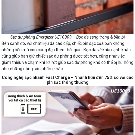
Sạc dự phòng Energizer UE10009 – Bọc da sang trọng & bền bỉ
Bên cạnh đó, với chất liệu da cao cấp, chiếc pin sạc của bạn không
những bền mà còn càng đẹp theo thời gian. Bọc da về khía cạnh khác
cũng giúp bạn giữ chiếc sạc dự phòng được tốt hơn, cũng như việc
giảm thiểu va chạm khi rơi rớt giúp sạc dự phòng khó có thể bị hư hỏng
như những dòng sản phẩm khác.
Công nghệ sạc nhanh Fast Charge – Nhanh hơn đến 75% so với các
pin sạc thông thường