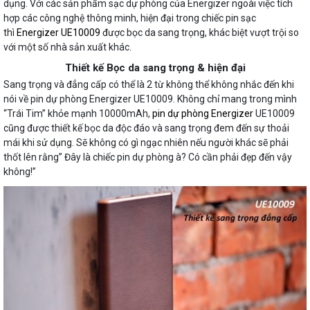
dụng. Với các sản phẩm sạc dự phòng của Energizer ngoài việc tích
hợp các công nghệ thông minh, hiện đại trong chiếc pin sạc
thì
Energizer UE10009
được bọc da sang trọng, khác biệt vượt trội so
với một số nhà sản xuất khác.
Thiết kế Bọc da sang trọng & hiện đại
Sang trọng và đẳng cấp có thể là 2 từ không thể không nhắc đến khi
nói về pin dự phòng Energizer UE10009. Không chỉ mang trong mình
“Trái Tim” khỏe mạnh 10000mAh,
pin dự phòng Energizer
UE10009
cũng được thiết kế bọc da độc đáo và sang trọng đem đến sự thoải
mái khi sử dụng. Sẽ không có gì ngạc nhiên nếu người khác sẽ phải
thốt lên rằng” Đây là chiếc pin dự phòng à? Có cần phải đẹp đến vậy
không!”