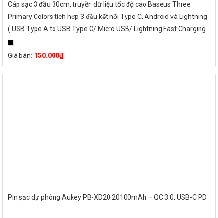
Cáp sạc 3 đầu 30cm, truyền dữ liệu tốc độ cao Baseus Three
Primary Colors tích hợp 3 đầu kết nối Type C, Android và Lightning
( USB Type A to USB Type C/ Micro USB/ Lightning Fast Charging
Cable)
Giá bán
:
150.000
₫
Pin sạc dự phòng Aukey PB-XD20 20100mAh – QC 3.0, USB-C PD