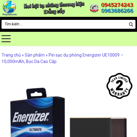
Tìm
kiếm
cho:
Trang chủ
»
Sản phẩm
»
Pin sạc dự phòng Energizer UE10009 –
10,000mAh, Bọc Da Cao Cấp