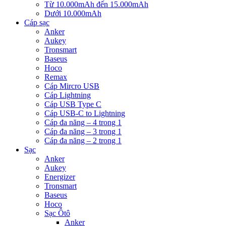
Từ 10.000mAh đến 15.000mAh
Dưới 10.000mAh
Cáp sạc
Anker
Aukey
Tronsmart
Baseus
Hoco
Remax
Cáp Mircro USB
Cáp Lightning
Cáp USB Type C
Cáp USB-C to Lightning
Cáp đa năng – 4 trong 1
Cáp đa năng – 3 trong 1
Cáp đa năng – 2 trong 1
Sạc
Anker
Aukey
Energizer
Tronsmart
Baseus
Hoco
Sạc Ôtô
Anker