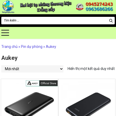
Tìm
kiếm
cho:
Trang chủ
»
Pin dự phòng
»
Aukey
Aukey
Hiển thị một kết quả duy nhất